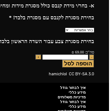
א- בחר/י מידת קנבס כולל מסגרת מידות ומחי
בחירת מסגרת לקנבס עם מסגרת בלבד!
*
בחירת מסגרת צבע עבור השדה הראשון בלבד!
סה"כ:
69.00
₪
הוספה לסל
hamichlol
CC BY-SA 3.0
איך לבחור גודל
מידע כללי
מדיניות משלוחים
איך לבחור גודל
מידע כללי