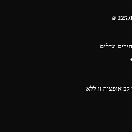
₪
ירים וגדלים
לב אופציה זו ללא