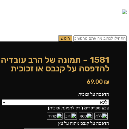
0.00
₪
0
תפריט
0.00
₪
0
חיפוש
1581 – תמונה של הרב עובדי
להדפסה על קנבס או זכוכית
69.00
₪
הדפסה על זכוכית
צבע ספייסרים ( רק לתמונת זכוכית)
הדפסה על קנבס מתוח על עץ