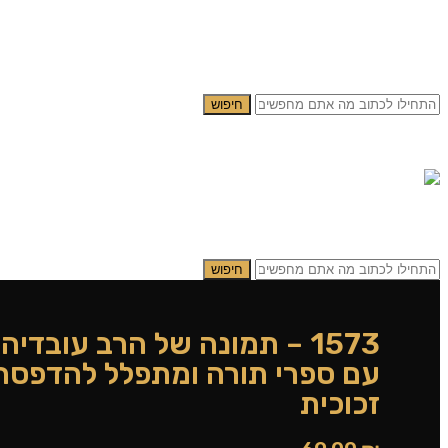
תמונות של צדיקים
תפילות וסגולות
אודותינו
יצירת קשר
חיפוש
התחבר \ הרשם
0.00
₪
0
תפריט
0.00
₪
0
חיפוש
1573 – תמונה של הרב עובדיה
עם ספרי תורה ומתפלל להדפסה 
זכוכית