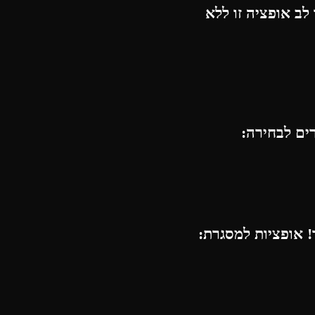
לב אופציה זו ללא
רים לבחירה:
 אופציות למסגרת: