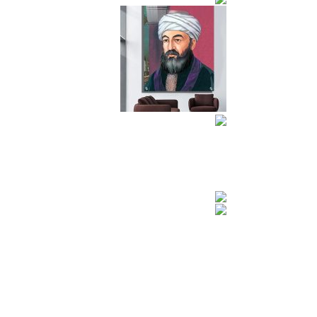
הרמב”ם
רבי דוד אבוחצירא
רבי מאיר בעל הנס
רבי שמעון בר יוחאי
רבי אלעזר אבוחצירא
הרב ישעיה מקרסטיר
הרב מאיר אבוחצירא
הרב יוסף שלום אלישיב
רבי נחמן
חסידות גור
בבא חאקי
חסידות ויזניץ
חסידות בעלז
ירושלים ובית המקדש