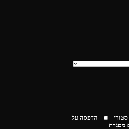
סטורי
הדפסה על
 מסגרת