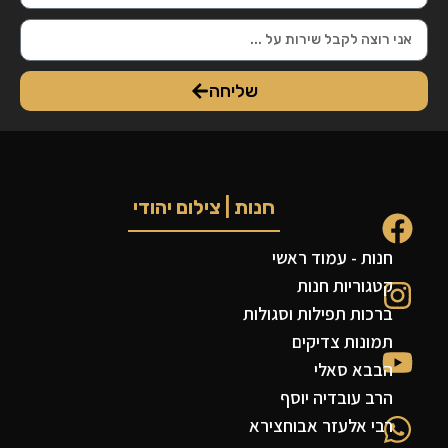
שליחה
חנות | צילום יהודי
חנות - עמוד ראשי
קטגוריות חנות
ברכות תפילות וסגולות
תמונות צדיקים
הבבא סאלי
הרב עובדיה יוסף
רבי אלעזר אבוחצירא