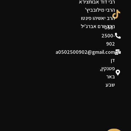
רבי דוד אבוחצירא
הרבי מילובביץ'
הרב יאשיהו פינטו
הרב יורם אברג'יל
050-
2500-
902
a0502500902@gmail.com
דן
פטנקין,
באר
שבע