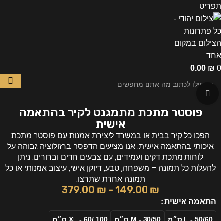
תפריט
0.00
₪
0
לחצו להגדלה
פוסטר מתכת מתמגנט לקיר בהתאמה
אישית
הפכו כל קיר בבית או במשרד ליצירת אמנות עם פוסטר מתכת
איכותי בהתאמה אישית. אנו מציעים הדפסה ברזולוציה גבוהה על
לוחות מתכת דקים ועמידים, עם צבעים חדים וברורים. ניתן
להעלות כל תמונה – משפחה, טבע, דיוקן אישי, עיצוב אמנותי או כל
תמונה אחרת שתרצו.
379.00
₪
–
149.00
₪
התאמה אישית
L - 50/60 ס״מ
M - 30/50 ס״מ
XL - 60/ 100 ס״מ