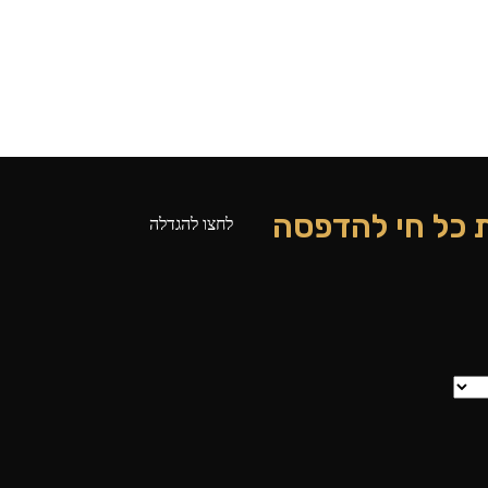
 כל חי להדפסה
לחצו להגדלה