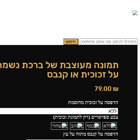
0.00
₪
0
תפריט
0.00
₪
0
חיפוש
תמונה מעוצבת של ברכת נשמת
על זכוכית או קנבס
79.00
₪
הדפסה על זכוכית מחוסמת
צבע ספייסרים (רק לתמונת זכוכית)
הדפסה על קנבס מתוח על עץ