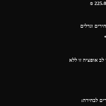
₪
ירים וגדלים
לב אופציה זו ללא
רים לבחירה: