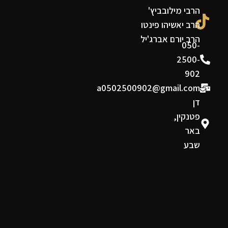
הרבי מילובביץ'
הרב יאשיהו פינטו
הרב יורם אברג'יל
050-
2500-
902
a0502500902@gmail.com
דן
פטנקין,
באר
שבע