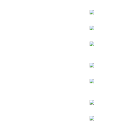
הינוקא – הרב שלמה יהודה בארי
הרב אברהם יצחק קוק הכהן – הרב קוק
הרב אהרן יהודה לייב שטיינמן
הרב אליהו בקשי דורון
החפץ חיים – רבי ישראל מאיר הכהן קגן מראדין
הרב חיים קנייבסקי
הרב
יגאל כהן
הרב יורם אברג’יל
הרב דב איסר הכהן קוק
הרב יצחק כדורי
הרב מרדכי אליהו
הרב מאיר מאזוז