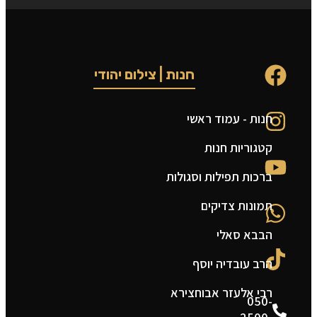
חנות | צילום יהודי
חנות - עמוד ראשי
ט
קטגוריות חנות
ה
ברכות תפילות וסגולות
ה
תמונות צדיקים
צ
הבבא סאלי
מ
הרב עובדיה יוסף
ת
רבי אלעזר אבוחצירא
050-