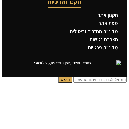
תקנון ומדיניות
תקנון אתר
מפת אתר
מדיניות החזרות וביטולים
הצהרת נגישות
מדיניות פרטיות
חיפוש
תפריט ראשי
קטגוריות
צדיקים
בבא סאלי
משפחת אבוחצירא
הרב עובדיה יוסף
הרבי מלובביץ’