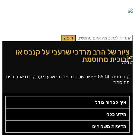
תפריט
0.00
₪
0
חיפוש
ציור של הרב מרדכי שרעבי על קנבס או
חצו
זכוכית מחוסמת
הגדלה
קוד פריט: 5504 – ציור של הרב מרדכי שרעבי על קנבס או זכוכית
מחוסמת
איך לבחור גודל
מידע כללי
מדיניות משלוחים