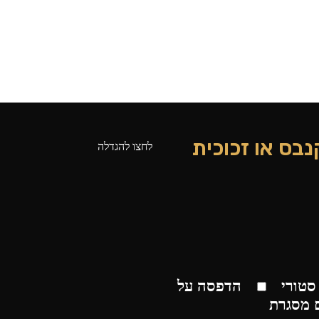
נבס או זכוכית
לחצו להגדלה
סטורי
הדפסה על
 מסגרת