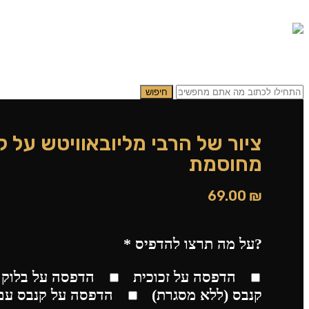
0.00
₪
0
תפריט
0.00
₪
0
חיפוש
ציור של הרבי מליובאוויטש על ק
מחוסמת
69.00
₪
?על מה תרצו להדפיס
*
הדפסה על זכוכית
הדפסה על בלוק 
קנבס (ללא מסגרת)
הדפסה על קנבס עם