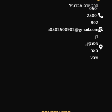
הרב יורם אברג'יל
050-
2500-
902
a0502500902@gmail.com
דן
פטנקין,
באר
שבע