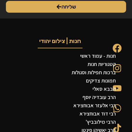
שליחה
חנות | צילום יהודי
חנות - עמוד ראשי
קטגוריות חנות
ברכות תפילות וסגולות
תמונות צדיקים
הבבא סאלי
הרב עובדיה יוסף
רבי אלעזר אבוחצירא
רבי דוד אבוחצירא
הרבי מילובביץ'
הרב יאשיהו פינטו