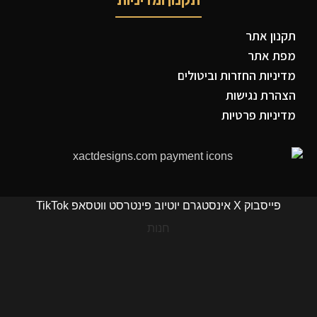
תקנון ומדיניות
תקנון אתר
מפת אתר
מדיניות החזרות וביטולים
הצהרת נגישות
מדיניות פרטיות
פייסבוק
X
אינסטגרם
יוטיוב
פינטרסט
ווטסאפ
TikTok
חנות
מוצרים שאהבתי
סל קניות
החשבון שלי