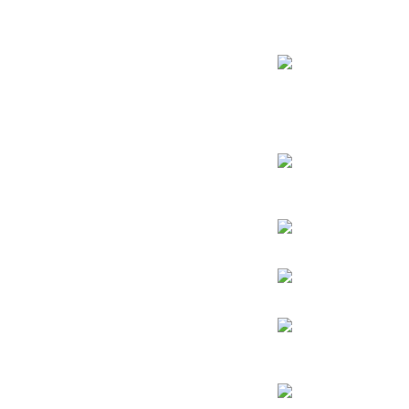
חנות – צילום יהודי
צדיקים
בן איש חי
בבא מאיר
בבא סאלי
משפחת אבוחצירא
הרב עובדיה יוסף
הרבי מלובביץ’
הרב יאשיהו פינטו
הינוקא – הרב שלמה יהודה בארי
הרב אברהם יצחק קוק הכהן – הרב קוק
הרב אהרן יהודה לייב שטיינמן
הרב אליהו בקשי דורון
החפץ חיים – רבי ישראל מאיר הכהן קגן מראדין
הרב חיים קנייבסקי
הרב
יגאל כהן