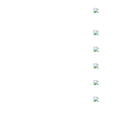
הרב יורם אברג’יל
הרב דב איסר הכהן קוק
הרב יצחק כדורי
הרב מרדכי אליהו
הרב מאיר מאזוז
הרב שלמה משה עמאר
הרמב”ם
רבי יעקב אבוחצירא
רבי דוד אבוחצירא
רבי מאיר בעל הנס
רבי שמעון בר יוחאי
רבי אלעזר אבוחצירא