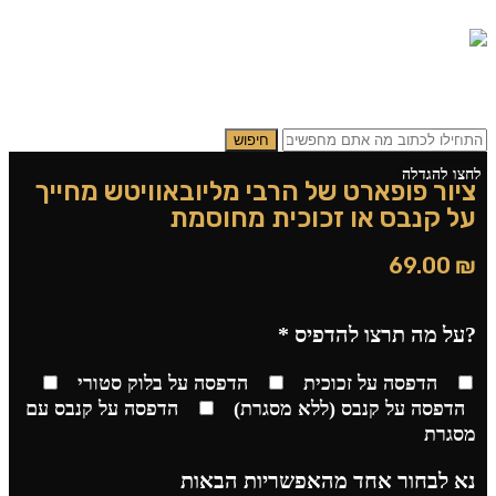
תפריט
0.00
₪
0
חיפוש
לחצו להגדלה
ציור פופארט של הרבי מליובאוויטש מחייך
על קנבס או זכוכית מחוסמת
69.00
₪
?על מה תרצו להדפיס
*
הדפסה על זכוכית
הדפסה על בלוק סטורי
הדפסה על קנבס (ללא מסגרת)
הדפסה על קנבס עם
מסגרת
נא לבחור אחד מהאפשריות הבאות