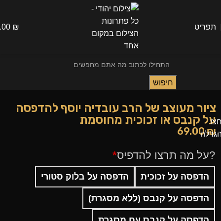
תפריט
₪
.00
חיפוש
ציור מעוצב של הרב עובדיה יוסף להדפסה
על קנבס או זכוכית מחוסמת
צו
69.00
₪
גדלה
?על מה תרצו להדפיס
*
הדפסה על זכוכית
הדפסה על בלוק סטורי
הדפסה על קנבס (ללא מסגרת)
הדפסה על קנבס עם מסגרת