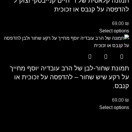
תמונה קלאסית של ר’ חיים קנייבסקי זצוק”ל
להדפסה על קנבס או זכוכית
69.00
₪
Select options
תמונת שחור-לבן של הרב עובדיה יוסף מחייך
על רקע שיש שחור – להדפסה על זכוכית או
קנבס.
69.00
₪
Select options