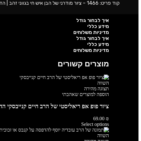
קוד פריט: 1466 – ציור מודרני של הבן איש חי בגווני זהב | הדפסה על קנבס או זכוכית
איך לבחור גודל
מידע כללי
מדיניות משלוחים
איך לבחור גודל
מידע כללי
מדיניות משלוחים
מוצרים קשורים
השווה
תצוגה מהירה
הוספה למוצרים שאהבתי
ציור פופ אפ ריאליסטי של הרב חיים קנייבסקי הד
69.00
₪
Select options
השווה