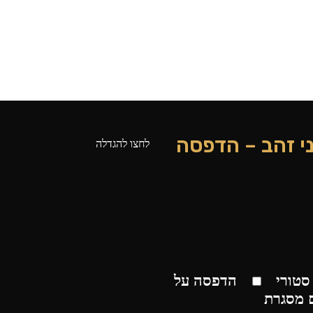
ני זהב – הדפסה
לחצו להגדלה
סטורי
הדפסה על
 מסגרת