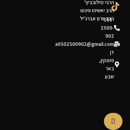
הרבי מילובביץ'
הרב יאשיהו פינטו
הרב יורם אברג'יל
050-
2500-
902
a0502500902@gmail.com
דן
פטנקין,
באר
שבע