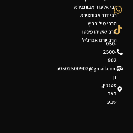
רבי אלעזר אבוחצירא
רבי דוד אבוחצירא
הרבי מילובביץ'
הרב יאשיהו פינטו
הרב יורם אברג'יל
050-
2500-
902
a0502500902@gmail.com
דן
פטנקין,
באר
שבע