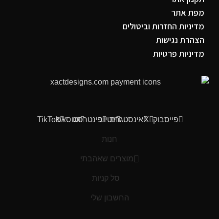
מפת אתר
מדיניות החזרות וביטולים
הצהרת נגישות
מדיניות פרטיות
פייסבוק
X
אינסטגרם
יוטיוב
פינטרסט
ווטסאפ
TikTok
חנות
מוצרים שאהבתי
סל קניות
החשבון שלי