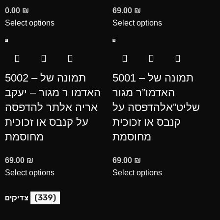
0.00
₪
69.00
₪
Select options
Select options
5001 – תמונה של
5002 – תמונה של
האדמו”ר מגור
האדמו ר מגור – יעקב
שליט”אלהדפסה על
אריה אלתר להדפסה
קנבס או זכוכית
על קנבס או זכוכית
מחוסמת
מחוסמת
69.00
₪
69.00
₪
Select options
Select options
(339)
צדיקים