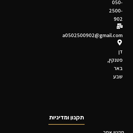
050-
2500-
902
a0502500902@gmail.com
דן
פטנקין,
באר
שבע
תקנון ומדיניות
תקנון אתר