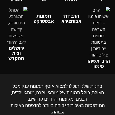
הרב דוד
תמונות
אבוחצירא
אבסטרקט
ירושלים
ובית
המקדש
הרב יאשיהו
פינטו
בחנות שלנו תוכלו למצוא אוסף תמונות ענק מכל
העולם, כולל תמונות של מותגי יוקרה, מותגי ילדים,
רבנים ומקומות יהודיים קדושים,
המודפסות באיכות הגבוהה ביותר ל
הדפסה
באיכות
גבוהה.