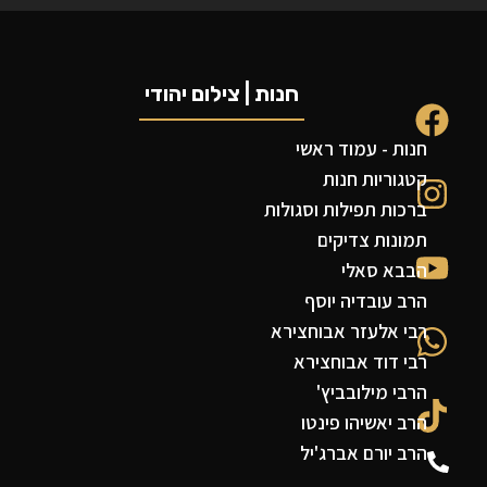
חנות | צילום יהודי
חנות - עמוד ראשי
קטגוריות חנות
ברכות תפילות וסגולות
תמונות צדיקים
הבבא סאלי
הרב עובדיה יוסף
רבי אלעזר אבוחצירא
רבי דוד אבוחצירא
הרבי מילובביץ'
הרב יאשיהו פינטו
הרב יורם אברג'יל