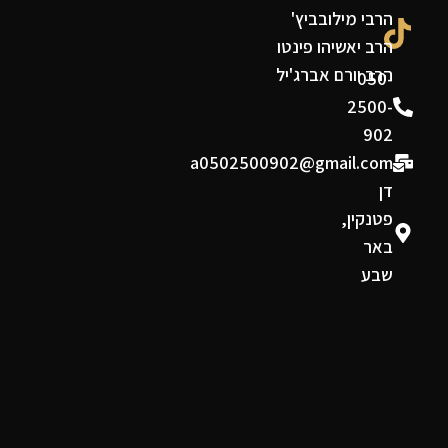
הרבי מילובביץ'
הרב יאשיהו פינטו
הרב יורם אברג'יל
050-
2500-
902
a0502500902@gmail.com
דן
פטנקין,
באר
שבע