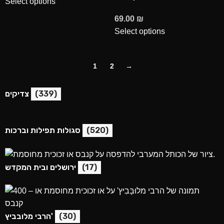
Select options
69.00
₪
Select options
1
2
→
(339)
צדיקים
(520)
סגולות תפילות וברכות
(17)
ירושלים ובית המקדש
(30)
הרבי מלובביץ'