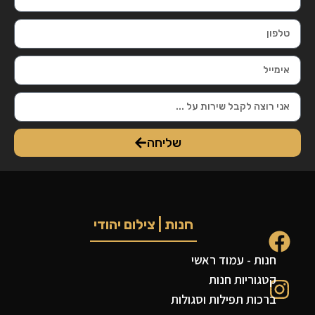
שליחה
חנות | צילום יהודי
חנות - עמוד ראשי
קטגוריות חנות
ברכות תפילות וסגולות