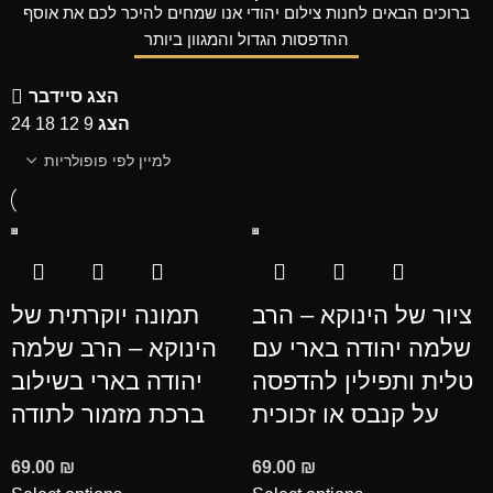
ברוכים הבאים לחנות
צילום יהודי
אנו שמחים להיכר לכם את אוסף
ההדפסות הגדול והמגוון ביותר
הצג סיידבר
הצג
9
12
18
24
ציור של הינוקא – הרב
תמונה יוקרתית של
שלמה יהודה בארי עם
הינוקא – הרב שלמה
טלית ותפילין להדפסה
יהודה בארי בשילוב
על קנבס או זכוכית
ברכת מזמור לתודה
69.00
₪
69.00
₪