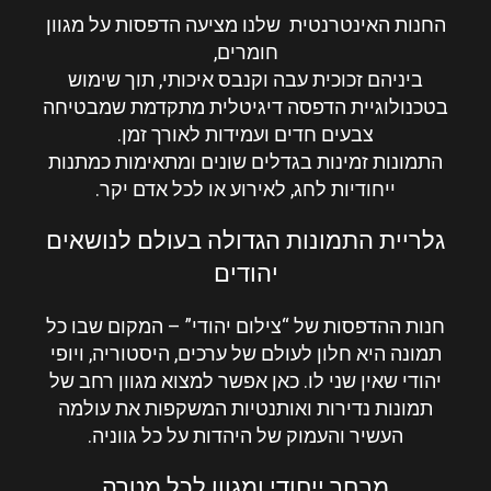
החנות האינטרנטית שלנו מציעה הדפסות על מגוון
חומרים,
ביניהם זכוכית עבה וקנבס איכותי, תוך שימוש
בטכנולוגיית הדפסה דיגיטלית מתקדמת שמבטיחה
צבעים חדים ועמידות לאורך זמן.
התמונות זמינות בגדלים שונים ומתאימות כמתנות
ייחודיות לחג, לאירוע או לכל אדם יקר.
גלריית התמונות הגדולה בעולם לנושאים
יהודים
חנות ההדפסות של “
צילום יהודי
” – המקום שבו כל
תמונה היא חלון לעולם של ערכים, היסטוריה, ויופי
יהודי שאין שני לו. כאן אפשר למצוא מגוון רחב של
תמונות נדירות ואותנטיות המשקפות את עולמה
העשיר והעמוק של היהדות על כל גווניה.
מבחר ייחודי ומגוון לכל מטרה