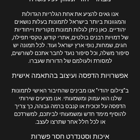
אנו גאים להציע את אחת הגלריות הגדולות
והמגוונות ביותר בישראל לתמונות בעלות נושאים
יהודיים. כאן ניתן לגלות תמונות מקוריות וייחודיות
של דמויות רבנים בולטים, אתרי קודש, טקסי תפילה,
חגים, שמחות, נופי ארץ ישראל ועוד. לכל תמונה יש
סיפור משלה, וכל סיפור נועד לחבר אתכם לשורשים,
למסורת ולעולמם של הדורות שעברו.
אפשרויות הדפסה ועיצוב בהתאמה אישית
ב”
צילום יהודי
” אנו מבינים שהחיבור האישי לתמונות
שלנו הוא עמוק ומשמעותי. אנו מציעים שירותי
הדפסה על זכוכית או קנבס ברמה גבוהה, כך צריך
להוסיף מימד חדש ומשמעותי לביתכם, למשרדכם
או לכל חלל אחר שתרצו לעצב.
איכות וסטנדרט חסר פשרות