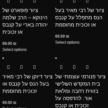
ציור של רבי מאיר בעל
ציור פופארט של
הנס מתפלל על קנבס
הינוקא – הרב שלמה
או זכוכית מחוסמת
יהודה בארי על קנבס
או זכוכית
69.00
₪
Select options
69.00
₪
Select options
ציור פנורמי עוצמתי של
ציור דיוקן של רבי מאיר
בית המקדש השלישי
בעל הנס על קנבס או
בזווית רחבה ומלאת
זכוכית מחוסמת
אור. להדפסה על
69.00
₪
זכוכית או קנבס