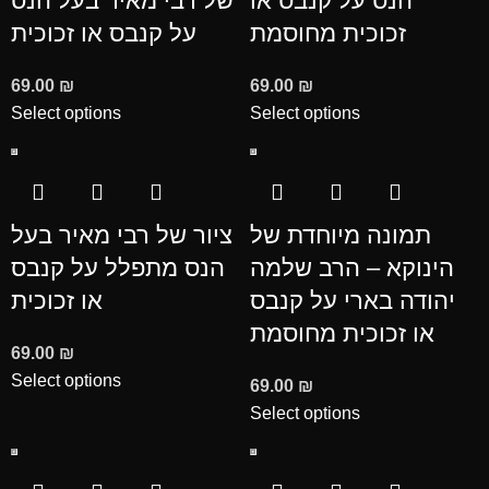
הנס על קנבס או
של רבי מאיר בעל הנס
זכוכית מחוסמת
על קנבס או זכוכית
69.00
₪
69.00
₪
Select options
Select options
תמונה מיוחדת של
ציור של רבי מאיר בעל
הינוקא – הרב שלמה
הנס מתפלל על קנבס
יהודה בארי על קנבס
או זכוכית
או זכוכית מחוסמת
69.00
₪
Select options
69.00
₪
Select options