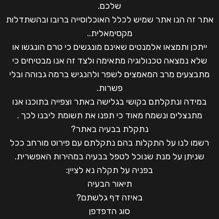
שלכם.
אתר זה הנו אתר שמיש לכלל האוכלוסייה ברובו ובהשתדלות
מקסימאלית..
ייתכן ותמצאו אלמנטים שאינם מונגשים כי טרם הונגשו או
שלא נמצאה טכנולוגיה מתאימה ולצד זה אנו מבטיחים כי
מתבצעים מרב המאמצים לשפר ולהנגיש ברמה גבוהה ובלי
פשרות.
במידה ונתקלתם בקושי בגלישה באתר וצפייה בתוכנו אנו
מתנצלים ונשמח מאוד כי תפנו את תשומת ליבנו לכך .
נתקלת בבעיה באתר?
רשמו לנו על התקלות בהם נתקלתם עם פירוט מורחב ככל
שניתן על מנת שנוכל לטפל בבעיה במהירות האפשרית.
בפניה על תקלה נא לציין:
תיאור הבעיה
באיזה דף גלשתם?
סוג הדפדפן