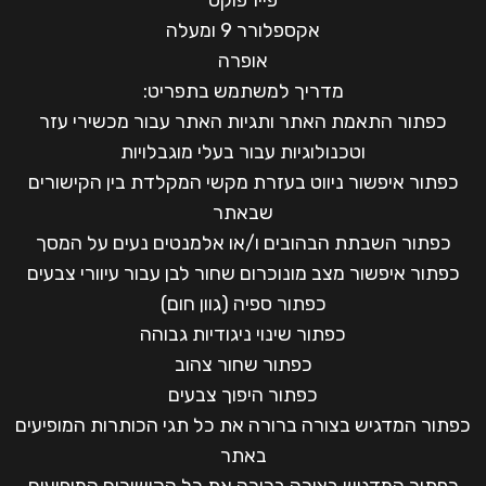
פיירפוקס
אקספלורר 9 ומעלה
אופרה
מדריך למשתמש בתפריט:
כפתור התאמת האתר ותגיות האתר עבור מכשירי עזר
וטכנולוגיות עבור בעלי מוגבלויות
כפתור איפשור ניווט בעזרת מקשי המקלדת בין הקישורים
שבאתר
כפתור השבתת הבהובים ו/או אלמנטים נעים על המסך
כפתור איפשור מצב מונוכרום שחור לבן עבור עיוורי צבעים
כפתור ספיה (גוון חום)
כפתור שינוי ניגודיות גבוהה
כפתור שחור צהוב
כפתור היפוך צבעים
כפתור המדגיש בצורה ברורה את כל תגי הכותרות המופיעים
באתר