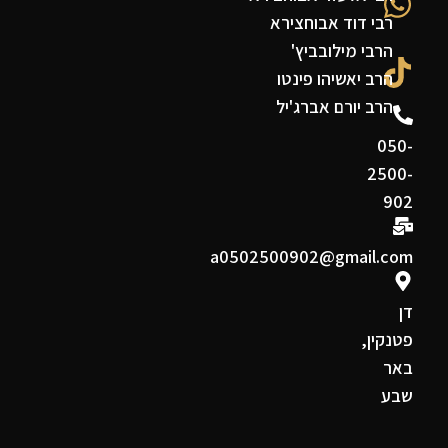
רבי דוד אבוחצירא
הרבי מילובביץ'
הרב יאשיהו פינטו
הרב יורם אברג'יל
050-
2500-
902
a0502500902@gmail.com
דן
פטנקין,
באר
שבע