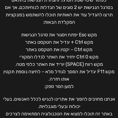
כפתור שינוי שפת הסרגל והצהרת הנגישות בהתאם
בסרגל הנגישות יש 2 סוגים של הגדלות לנוחיותכם, אך אם
תרצו להגדיל עוד את האותיות תוכלו להשתמש בפונקציות
המקלדת הבאות:
מקש Esc יפתח ויסגור את סרגל הנגישות
מקש Ctrl + יגדיל את הטקסט באתר
מקש Ctrl – יקטין את הטקסט באתר
מקש Ctrl 0 יחזיר את האתר לגדלו המקורי
מקש רווח (SPACE) יוריד את האתר כלפי מטה.
מקש F11 יגדיל את המסך לגודל מלא – לחיצה נוספת תקטין
אותו חזרה.
למען הסר ספק:
אנחנו מחויבים להפוך את אתרינו לנגיש לכלל האנשים, בעלי
יכולות ובעלי מוגבלויות.
באתר זה תוכלו למצוא את הטכנולוגיה המתאימה לצרכים