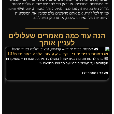
עם המשפחה והחברים. אנו כאן כדי להבטיח שהיום שלכם יתועד
בצורה הטובה ביותר, עם הבנה עמוקה של המסורת, יחס אישי וחיבור
אמיתי לכל לקוח. אם אתם מחפשים צלם שמבין את המשמעות
והייחודיות של האירוע שלכם, אנחנו כאן בשבילכם.
הנה עוד כמה מאמרים שעלולים
לעניין אותך
צי
📸 תמונות בבית יהודי – קדושה, עיצוב והלכה באור חדש! 🕍
הט
🖼️ מותר לתלות תמונות בבית יהודי? בואו לגלות את כל הסודות – מהמקורות
העתיקים ועד לעיצוב מודרני עם קדושה והשראה ✨
ציל
ולה
מעבר למאמר ->>
מע