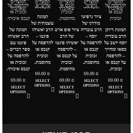
למוצרים
למוצרים
למוצרים
למוצרים
למוצרים
ל
שאהבתי
שאהבתי
שאהבתי
שאהבתי
שאהבתי
ש
ציור גרפיטי
תמונה
מודרני של
עוצמתית של
תמונת דיוקן
הרב עובדיה
ציור פופ ארט
הרב יאשיהו
תמונה של
הרב עובדיה
יוסף –
של הרב
פינטו –
הרב יאשיהו
תמ
יוסף יושב על
להדפסה על
יאשיהו פינטו
להדפסה על
פינטו עם
הרב
כסאו ומחייך
קנבס או
– להדפסה
קנבס או
ספר דברים –
פינ
– להדפסה
זכוכית
על קנבס או
זכוכית
להדפסה על
ת
על קנבס או
מחוסמת.
זכוכית
מחוסמת.
זכוכית או
לה
זכוכית.
מחוסמת.
קנבס איכותי.
ק
69.00
₪
69.00
₪
69.00
₪
69.00
₪
69.00
₪
SELECT
SELECT
מ
OPTIONS
OPTIONS
SELECT
SELECT
SELECT
OPTIONS
OPTIONS
OPTIONS
₪
T
S